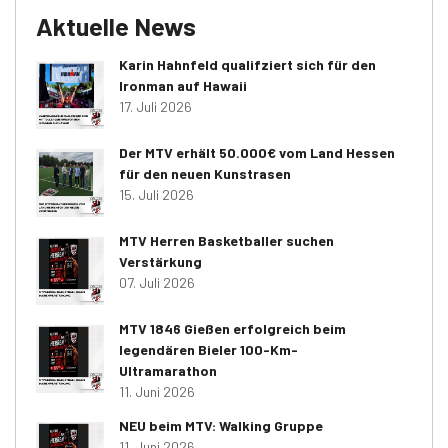
Aktuelle News
Karin Hahnfeld qualifziert sich für den
Ironman auf Hawaii
17. Juli 2026
Der MTV erhält 50.000€ vom Land Hessen
für den neuen Kunstrasen
15. Juli 2026
MTV Herren Basketballer suchen
Verstärkung
07. Juli 2026
MTV 1846 Gießen erfolgreich beim
legendären Bieler 100-Km-
Ultramarathon
11. Juni 2026
NEU beim MTV: Walking Gruppe
11. Juni 2026